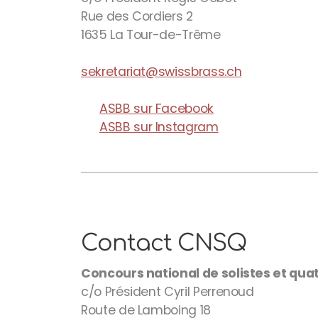
Rue des Cordiers 2
1635 La Tour-de-Trême
sekretariat@swissbrass.ch
ASBB sur Facebook
ASBB sur Instagram
Contact CNSQ
Concours national de solistes et qua
c/o Président Cyril Perrenoud
Route de Lamboing 18