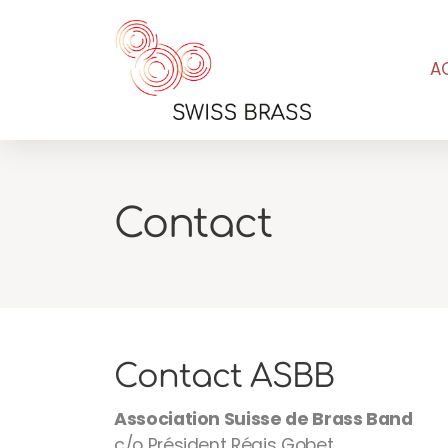
A
Contact
Contact ASBB
Association Suisse de Brass Band
c/o Président Régis Gobet